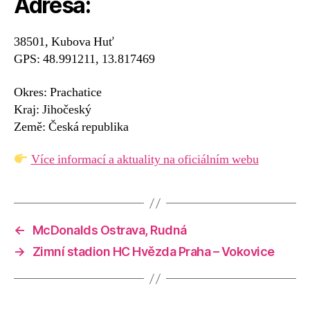
Adresa:
38501, Kubova Huť
GPS: 48.991211, 13.817469
Okres: Prachatice
Kraj: Jihočeský
Země: Česká republika
Více informací a aktuality na oficiálním webu
←
McDonalds Ostrava, Rudná
→
Zimní stadion HC Hvězda Praha – Vokovice