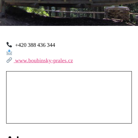
+420 388 436 344
www.boubinsky-prales.cz