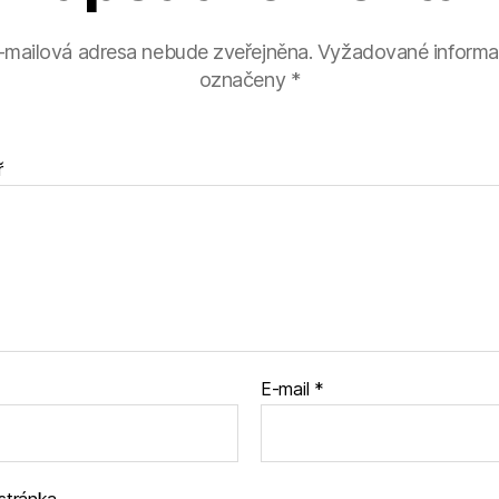
-mailová adresa nebude zveřejněna.
Vyžadované informa
označeny
*
ř
E-mail
*
stránka