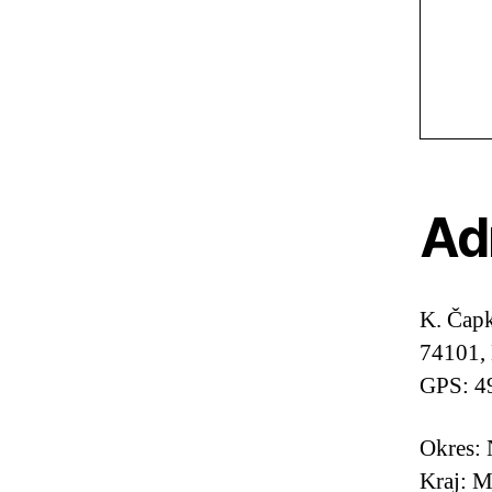
Ad
K. Čap
74101, 
GPS: 4
Okres: 
Kraj: M