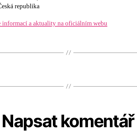
eská republika
 informací a aktuality na oficiálním webu
Napsat komentář