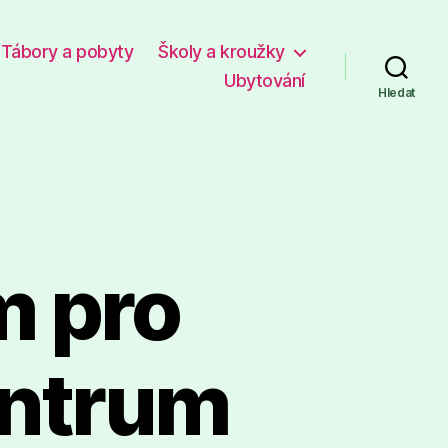
Tábory a pobyty
Školy a kroužky
Ubytování
Hledat
m pro
entrum