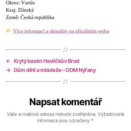
Okres: Vsetín
Kraj: Zlínský
Země: Česká republika
Více informací a aktuality na oficiálním webu
←
Krytý bazén Havlíčkův Brod
→
Dům dětí a mládeže – DDM Nýřany
Napsat komentář
Vaše e-mailová adresa nebude zveřejněna.
Vyžadované
informace jsou označeny
*