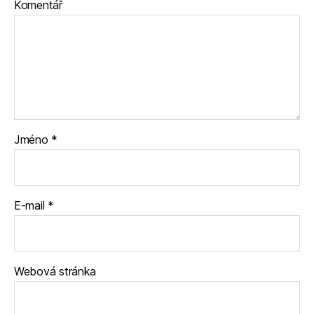
Komentář
Jméno
*
E-mail
*
Webová stránka