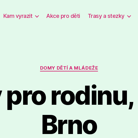
Kam vyrazit
Akce pro děti
Trasy a stezky
Rubriky
DOMY DĚTÍ A MLÁDEŽE
v pro rodinu, 
Brno