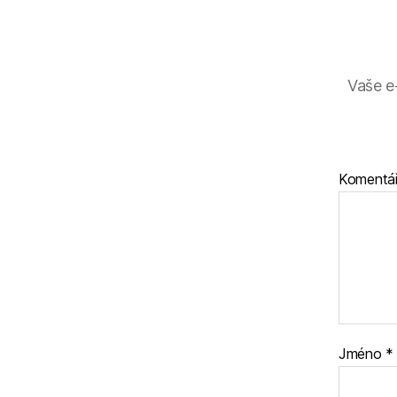
Vaše e
Komentá
Jméno
*