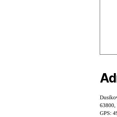
Ad
Dusíko
63800,
GPS: 4