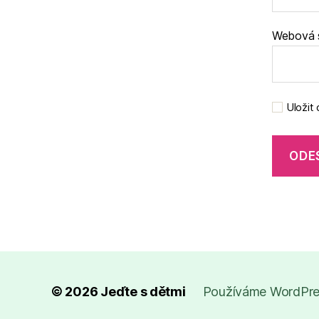
Webová 
Uložit
© 2026
Jeďte s dětmi
Používáme WordPres