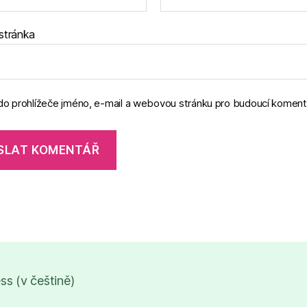
stránka
 do prohlížeče jméno, e-mail a webovou stránku pro budoucí koment
s (v češtině)