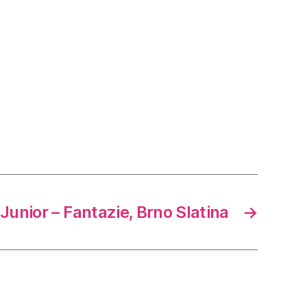
unior – Fantazie, Brno Slatina
→