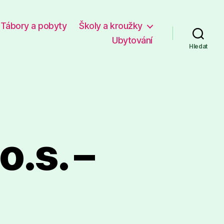
Tábory a pobyty
Školy a kroužky
Ubytování
Hledat
o.s. –