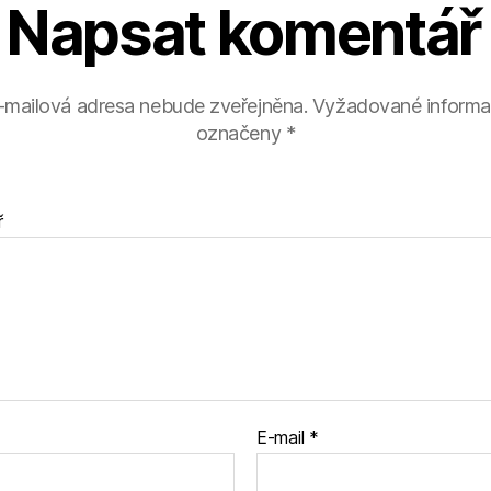
Napsat komentář
-mailová adresa nebude zveřejněna.
Vyžadované informa
označeny
*
ř
E-mail
*