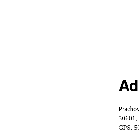
Ad
Pracho
50601,
GPS: 5