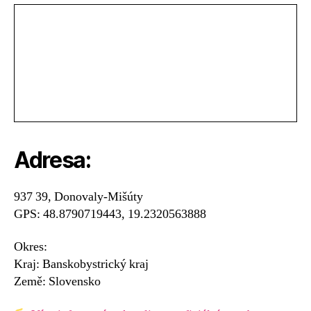
Adresa:
937 39, Donovaly-Mišúty
GPS: 48.8790719443, 19.2320563888
Okres:
Kraj: Banskobystrický kraj
Země: Slovensko