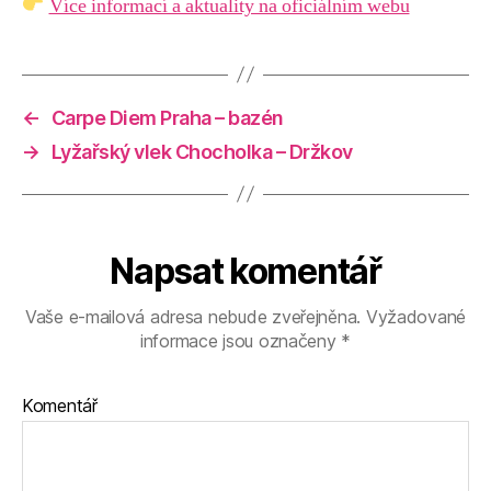
Více informací a aktuality na oficiálním webu
←
Carpe Diem Praha – bazén
→
Lyžařský vlek Chocholka – Držkov
Napsat komentář
Vaše e-mailová adresa nebude zveřejněna.
Vyžadované
informace jsou označeny
*
Komentář