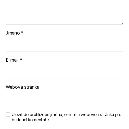
Jméno
*
E-mail
*
Webová stránka
Uložit do prohlížeče jméno, e-mail a webovou stránku pro
budoucí komentáře.