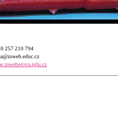
0 257 210 794
a@zsweb.educ.cz
.zsweberova.iglu.cz