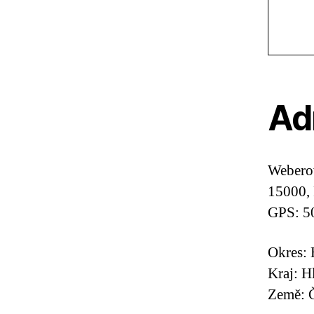
Ad
Webero
15000, 
GPS: 5
Okres: 
Kraj: H
Země: Č