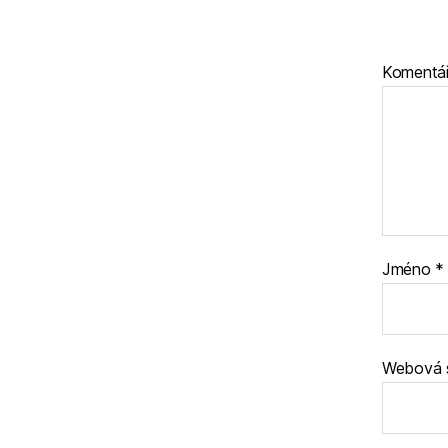
Komentá
Jméno
*
Webová 