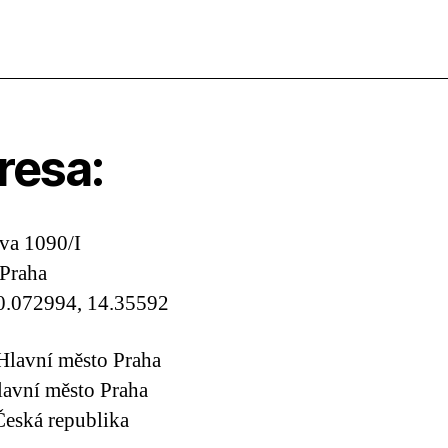
resa:
va 1090/I
Praha
0.072994, 14.35592
Hlavní město Praha
lavní město Praha
eská republika