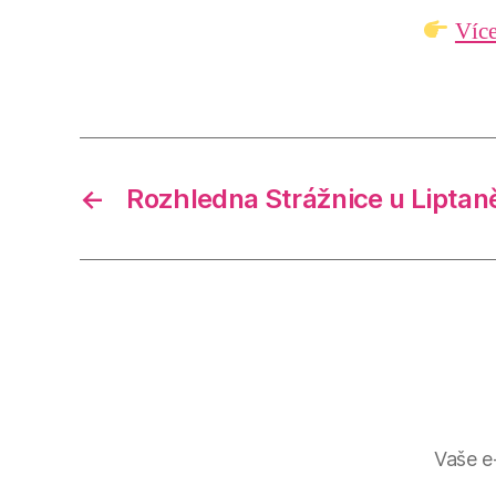
Více
←
Rozhledna Strážnice u Liptan
Vaše e