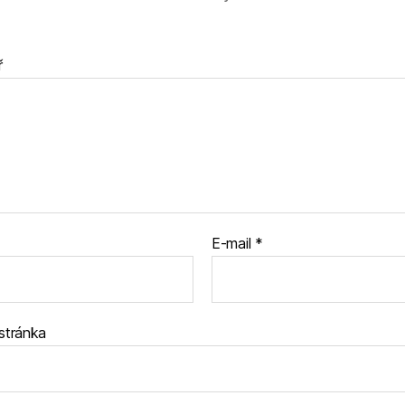
ř
E-mail
*
stránka