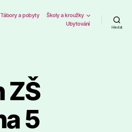
Tábory a pobyty
Školy a kroužky
Ubytování
Hledat
n ZŠ
ha 5