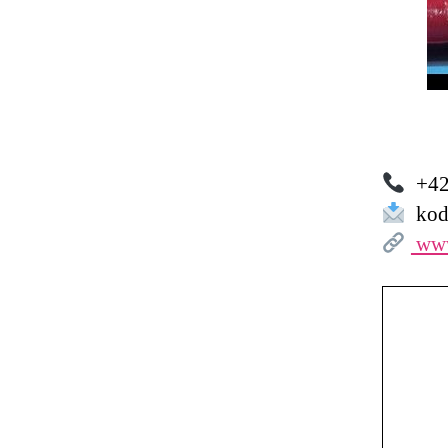
+42
kod
www