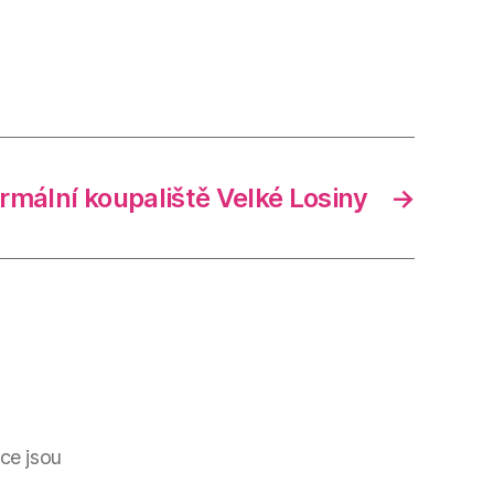
rmální koupaliště Velké Losiny
→
ce jsou