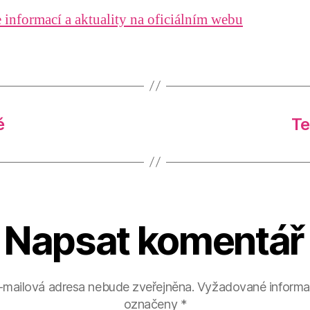
 informací a aktuality na oficiálním webu
ě
Te
Napsat komentář
-mailová adresa nebude zveřejněna.
Vyžadované informa
označeny
*