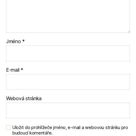
Jméno
*
E-mail
*
Webová stránka
Uložit do prohlížeče jméno, e-mail a webovou stránku pro
budoucí komentáře.