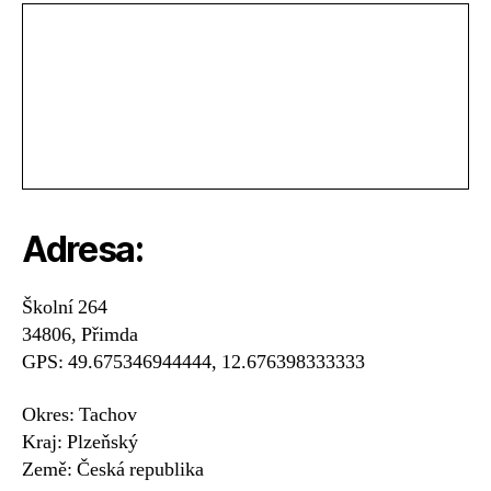
Adresa:
Školní 264
34806, Přimda
GPS: 49.675346944444, 12.676398333333
Okres: Tachov
Kraj: Plzeňský
Země: Česká republika