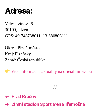
Adresa:
Veleslavínova 6
30100, Plzeň
GPS: 49.748738611, 13.380806111
Okres: Plzeň-město
Kraj: Plzeňský
Země: Česká republika
Více informací a aktuality na oficiálním webu
←
Hrad Krašov
→
Zimní stadion Sport arena Třemošná