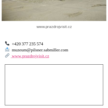
www.prazdrojvisit.cz
+420 377 235 574
muzeum@pilsner.sabmiller.com
www.prazdrojvisit.cz