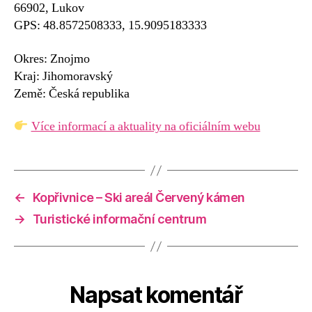
66902, Lukov
GPS: 48.8572508333, 15.9095183333
Okres: Znojmo
Kraj: Jihomoravský
Země: Česká republika
Více informací a aktuality na oficiálním webu
←
Kopřivnice – Ski areál Červený kámen
→
Turistické informační centrum
Napsat komentář