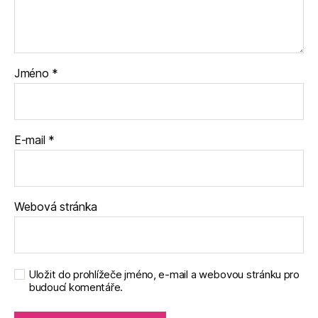
Jméno
*
E-mail
*
Webová stránka
Uložit do prohlížeče jméno, e-mail a webovou stránku pro
budoucí komentáře.