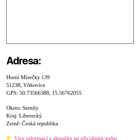
Adresa:
Horní Mísečky 139
51238, Vítkovice
GPS: 50.73566388, 15.56762055
Okres: Semily
Kraj: Liberecký
Země: Česká republika
Více informací a aktuality na oficiálním webu