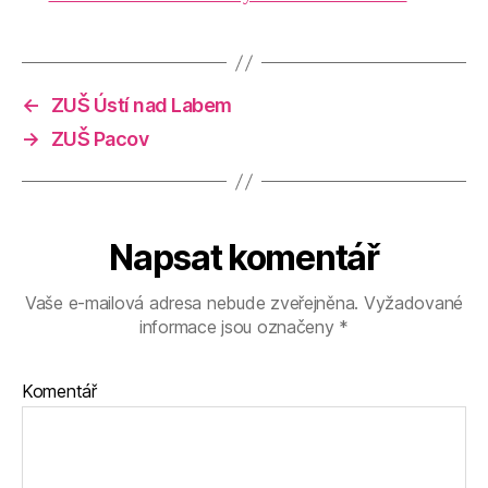
←
ZUŠ Ústí nad Labem
→
ZUŠ Pacov
Napsat komentář
Vaše e-mailová adresa nebude zveřejněna.
Vyžadované
informace jsou označeny
*
Komentář