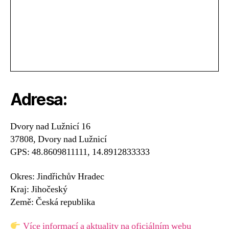
Adresa:
Dvory nad Lužnicí 16
37808, Dvory nad Lužnicí
GPS: 48.8609811111, 14.8912833333
Okres: Jindřichův Hradec
Kraj: Jihočeský
Země: Česká republika
Více informací a aktuality na oficiálním webu