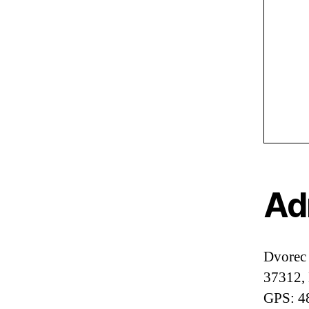
Ad
Dvorec
37312,
GPS: 4