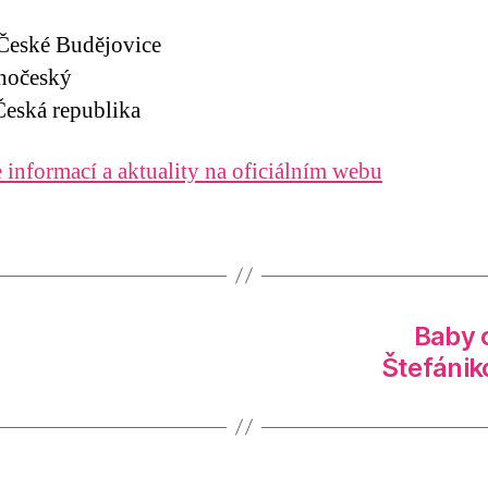
České Budějovice
ihočeský
eská republika
 informací a aktuality na oficiálním webu
Baby 
Štefánik