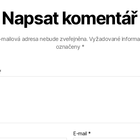
Napsat komentář
-mailová adresa nebude zveřejněna.
Vyžadované informa
označeny
*
ř
E-mail
*