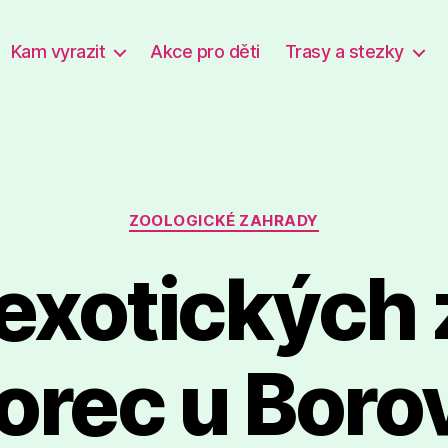
Kam vyrazit
Akce pro děti
Trasy a stezky
Rubriky
ZOOLOGICKÉ ZAHRADY
exotických 
orec u Boro