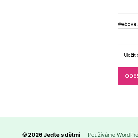
Webová 
Uložit
© 2026
Jeďte s dětmi
Používáme WordPres