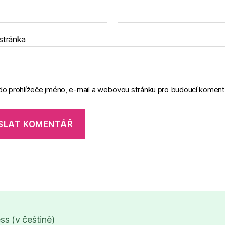
stránka
 do prohlížeče jméno, e-mail a webovou stránku pro budoucí koment
s (v češtině)