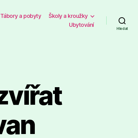
Tábory a pobyty
Školy a kroužky
Ubytování
Hledat
zvířat
van