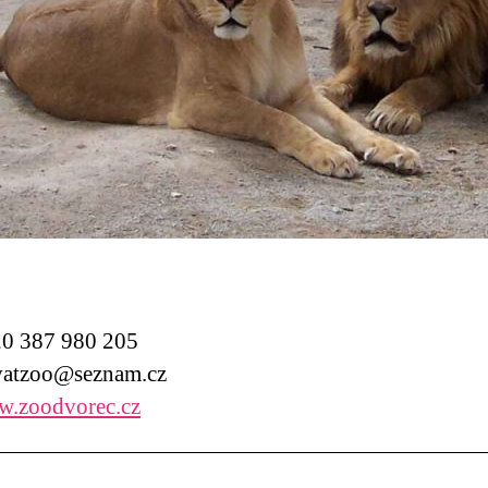
0 387 980 205
atzoo@seznam.cz
.zoodvorec.cz