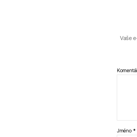
Vaše e
Komentá
Jméno
*