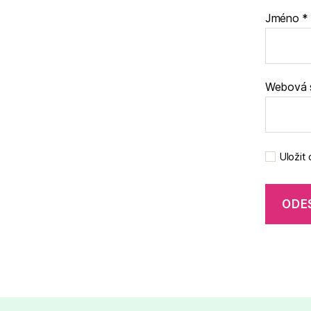
Jméno
*
Webová 
Uložit