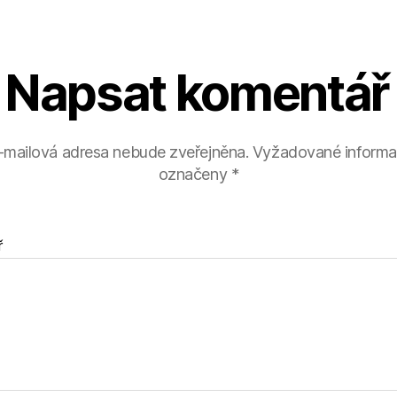
Napsat komentář
-mailová adresa nebude zveřejněna.
Vyžadované informa
označeny
*
ř