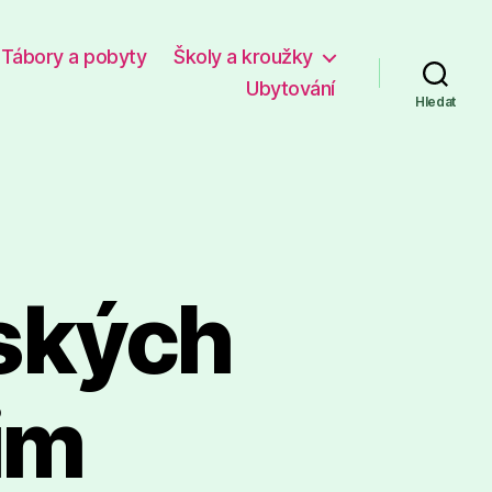
Tábory a pobyty
Školy a kroužky
Ubytování
Hledat
ských
im