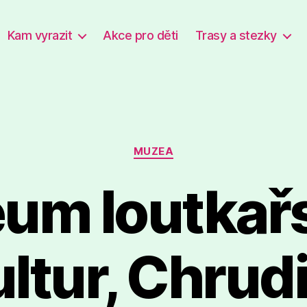
Kam vyrazit
Akce pro děti
Trasy a stezky
Rubriky
MUZEA
um loutkař
ultur, Chrud