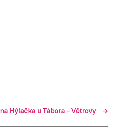
na Hýlačka u Tábora – Větrovy
→