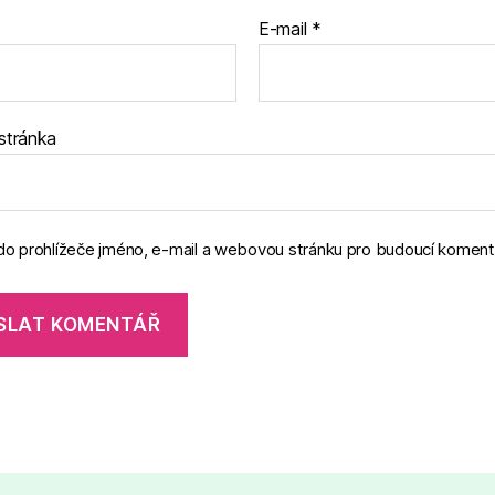
E-mail
*
stránka
 do prohlížeče jméno, e-mail a webovou stránku pro budoucí koment