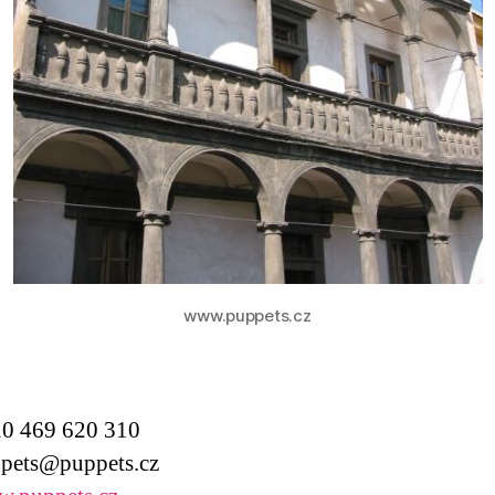
www.puppets.cz
0 469 620 310
ets@puppets.cz