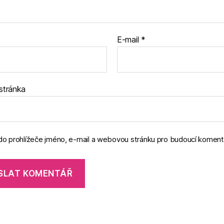
E-mail
*
stránka
 do prohlížeče jméno, e-mail a webovou stránku pro budoucí koment