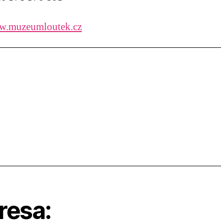
.muzeumloutek.cz
resa: