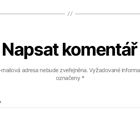
Napsat komentář
-mailová adresa nebude zveřejněna.
Vyžadované informa
označeny
*
ř