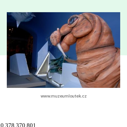
www.muzeumloutek.cz
0 378 370 801