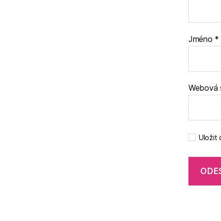
Jméno
*
Webová 
Uložit