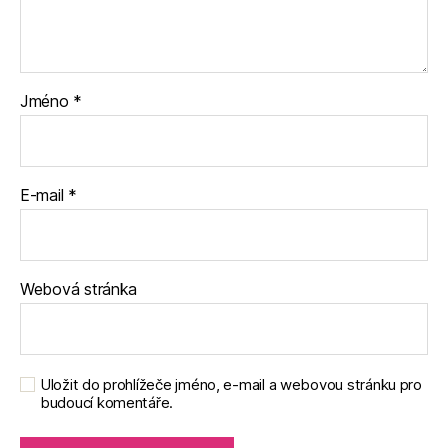
Jméno
*
E-mail
*
Webová stránka
Uložit do prohlížeče jméno, e-mail a webovou stránku pro
budoucí komentáře.