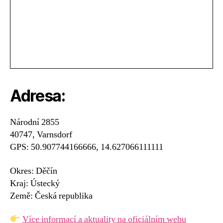
Adresa:
Národní 2855
40747, Varnsdorf
GPS: 50.907744166666, 14.627066111111
Okres: Děčín
Kraj: Ústecký
Země: Česká republika
Více informací a aktuality na oficiálním webu