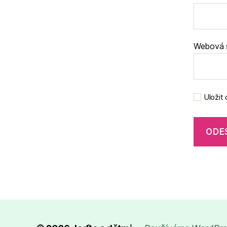
Webová 
Uložit