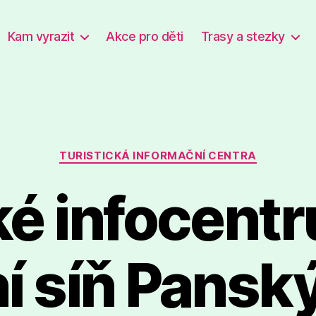
Kam vyrazit
Akce pro děti
Trasy a stezky
Rubriky
TURISTICKÁ INFORMAČNÍ CENTRA
é infocentr
ní síň Pansk