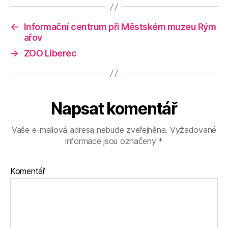
←
Informační centrum při Městském muzeu Rým
ařov
→
ZOO Liberec
Napsat komentář
Vaše e-mailová adresa nebude zveřejněna.
Vyžadované
informace jsou označeny
*
Komentář