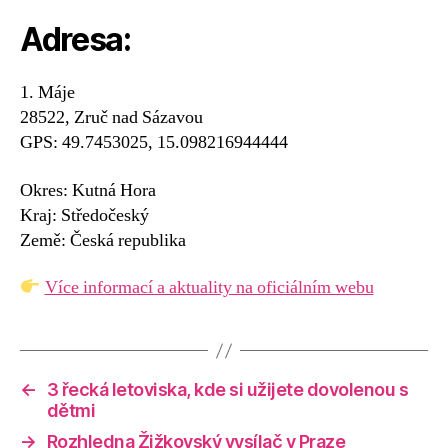
Adresa:
1. Máje
28522, Zruč nad Sázavou
GPS: 49.7453025, 15.098216944444
Okres: Kutná Hora
Kraj: Středočeský
Země: Česká republika
Více informací a aktuality na oficiálním webu
←
3 řecká letoviska, kde si užijete dovolenou s
dětmi
→
Rozhledna Žižkovský vysílač v Praze