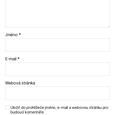
Jméno
*
E-mail
*
Webová stránka
Uložit do prohlížeče jméno, e-mail a webovou stránku pro
budoucí komentáře.