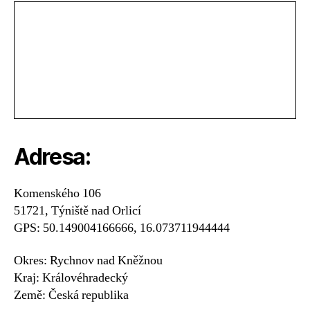
Adresa:
Komenského 106
51721, Týniště nad Orlicí
GPS: 50.149004166666, 16.073711944444
Okres: Rychnov nad Kněžnou
Kraj: Královéhradecký
Země: Česká republika