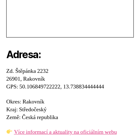
Adresa:
Zd. Štěpánka 2232
26901, Rakovník
GPS: 50.106849722222, 13.738834444444
Okres: Rakovník
Kraj: Středočeský
Země: Česká republika
Více informací a aktuality na oficiálním webu