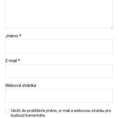
Jméno
*
E-mail
*
Webová stránka
Uložit do prohlížeče jméno, e-mail a webovou stránku pro
budoucí komentáře.