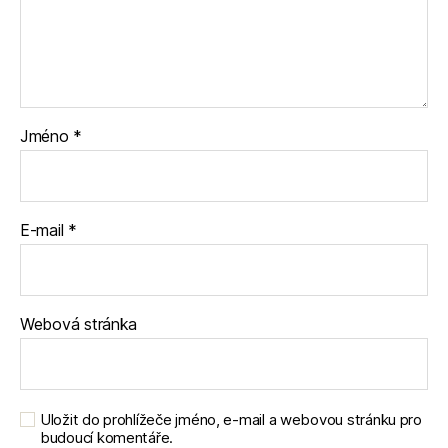
Jméno
*
E-mail
*
Webová stránka
Uložit do prohlížeče jméno, e-mail a webovou stránku pro
budoucí komentáře.