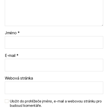
Jméno
*
E-mail
*
Webová stránka
Uložit do prohlížeče jméno, e-mail a webovou stránku pro
budoucí komentáře.