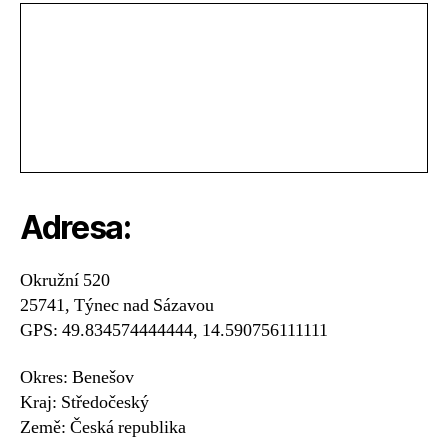
Adresa:
Okružní 520
25741, Týnec nad Sázavou
GPS: 49.834574444444, 14.590756111111
Okres: Benešov
Kraj: Středočeský
Země: Česká republika