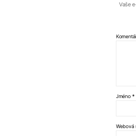
Vaše e
Komentá
Jméno
*
Webová 