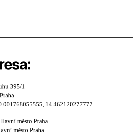
resa:
uhu 395/1
Praha
0.001768055555, 14.462120277777
Hlavní město Praha
lavní město Praha