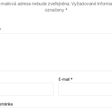
-mailová adresa nebude zveřejněna.
Vyžadované informa
označeny
*
ř
E-mail
*
stránka