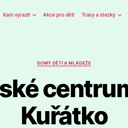
Kam vyrazit
Akce pro děti
Trasy a stezky
Rubriky
DOMY DĚTÍ A MLÁDEŽE
ské centru
Kuřátko