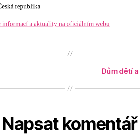
eská republika
 informací a aktuality na oficiálním webu
Dům dětí a
Napsat komentář