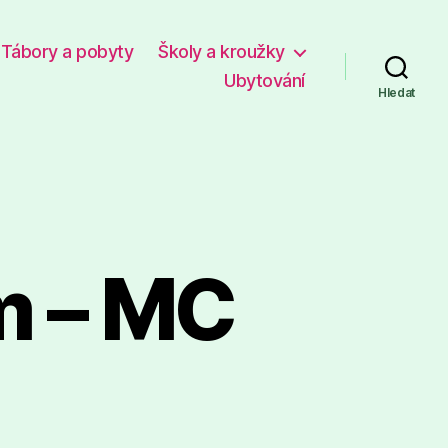
Tábory a pobyty
Školy a kroužky
Ubytování
Hledat
m – MC