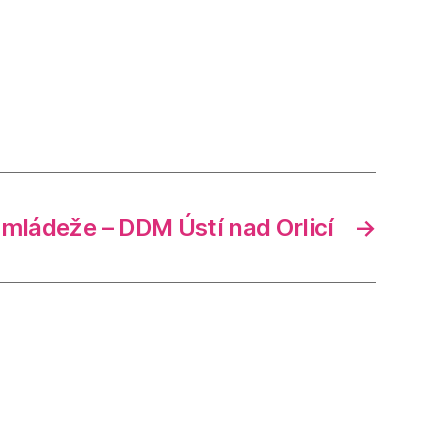
 mládeže – DDM Ústí nad Orlicí
→