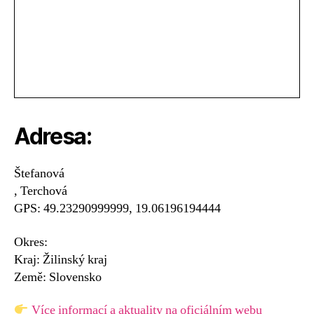
Adresa:
Štefanová
, Terchová
GPS: 49.23290999999, 19.06196194444
Okres:
Kraj: Žilinský kraj
Země: Slovensko
Více informací a aktuality na oficiálním webu