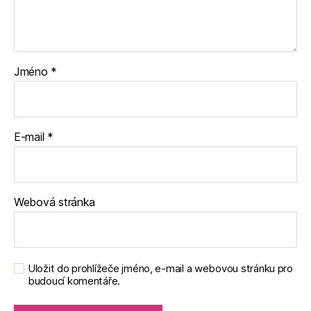
Jméno
*
E-mail
*
Webová stránka
Uložit do prohlížeče jméno, e-mail a webovou stránku pro
budoucí komentáře.