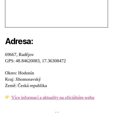
Adresa:
69667, Radějov
GPS: 48.84620083, 17.36308472
Okres: Hodonín
Kraj: Jihomoravský
Země: Česká republika
Více informací a aktuality na oficiálním webu