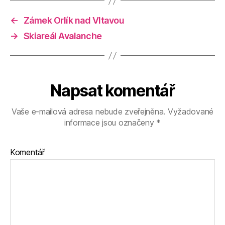
←
Zámek Orlík nad Vltavou
→
Skiareál Avalanche
Napsat komentář
Vaše e-mailová adresa nebude zveřejněna.
Vyžadované
informace jsou označeny
*
Komentář