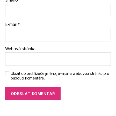
Jméno
*
E-mail
*
Webová stránka
Uložit do prohlížeče jméno, e-mail a webovou stránku pro
budoucí komentáře.