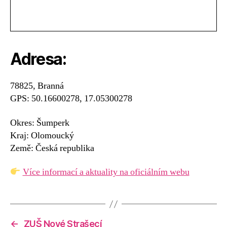
Adresa:
78825, Branná
GPS: 50.16600278, 17.05300278
Okres: Šumperk
Kraj: Olomoucký
Země: Česká republika
Více informací a aktuality na oficiálním webu
←
ZUŠ Nové Strašecí