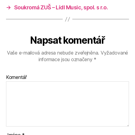
→
Soukromá ZUŠ – Lídl Music, spol. s r.o.
Napsat komentář
Vaše e-mailová adresa nebude zveřejněna.
Vyžadované
informace jsou označeny
*
Komentář