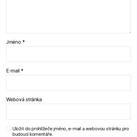
Jméno
*
E-mail
*
Webová stránka
Uložit do prohlížeče jméno, e-mail a webovou stránku pro
budoucí komentáře.