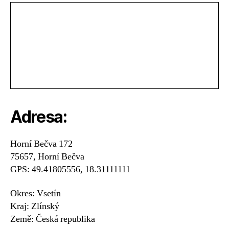
Adresa:
Horní Bečva 172
75657, Horní Bečva
GPS: 49.41805556, 18.31111111
Okres: Vsetín
Kraj: Zlínský
Země: Česká republika