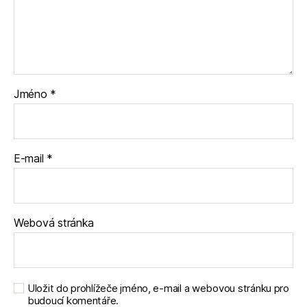
Jméno
*
E-mail
*
Webová stránka
Uložit do prohlížeče jméno, e-mail a webovou stránku pro
budoucí komentáře.