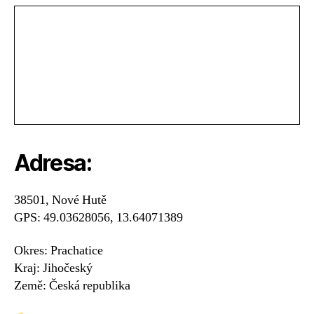
Adresa:
38501, Nové Hutě
GPS: 49.03628056, 13.64071389
Okres: Prachatice
Kraj: Jihočeský
Země: Česká republika