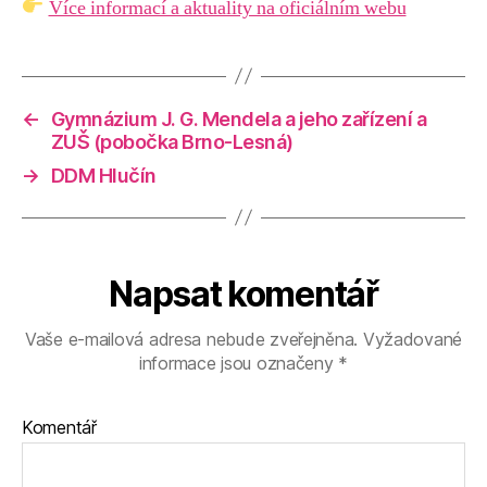
Více informací a aktuality na oficiálním webu
←
Gymnázium J. G. Mendela a jeho zařízení a
ZUŠ (pobočka Brno-Lesná)
→
DDM Hlučín
Napsat komentář
Vaše e-mailová adresa nebude zveřejněna.
Vyžadované
informace jsou označeny
*
Komentář