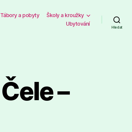
Tábory a pobyty
Školy a kroužky
Ubytování
Hledat
 Čele –