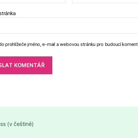
stránka
 do prohlížeče jméno, e-mail a webovou stránku pro budoucí koment
s (v češtině)