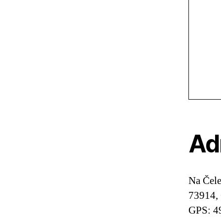
Ad
Na Čele
73914, 
GPS: 4