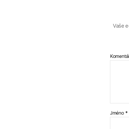
Vaše e
Komentá
Jméno
*