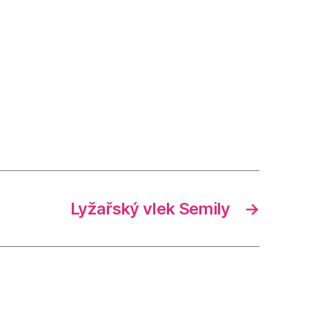
Lyžařský vlek Semily
→