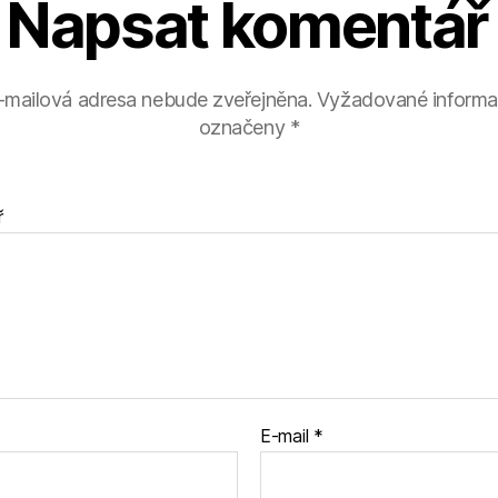
Napsat komentář
-mailová adresa nebude zveřejněna.
Vyžadované informa
označeny
*
ř
E-mail
*