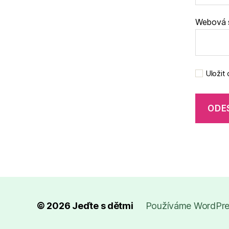
Webová 
Uložit
© 2026
Jeďte s dětmi
Používáme WordPres