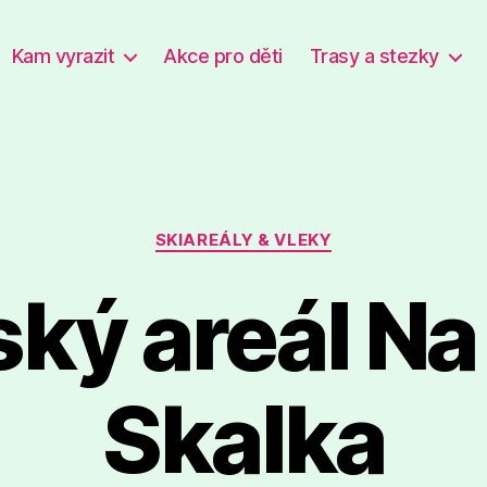
Kam vyrazit
Akce pro děti
Trasy a stezky
Rubriky
SKIAREÁLY & VLEKY
ký areál Na
Skalka