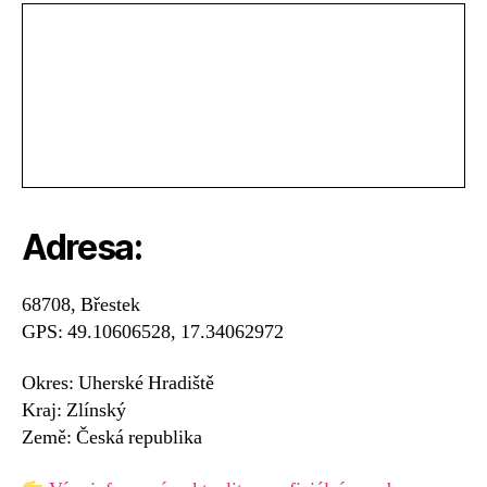
Adresa:
68708, Břestek
GPS: 49.10606528, 17.34062972
Okres: Uherské Hradiště
Kraj: Zlínský
Země: Česká republika