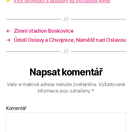
Více informací a aktuality na oficiálním webu
←
Zimní stadion Boskovice
→
Údolí Oslavy a Chvojnice, Náměšť nad Oslavou
Napsat komentář
Vaše e-mailová adresa nebude zveřejněna.
Vyžadované
informace jsou označeny
*
Komentář