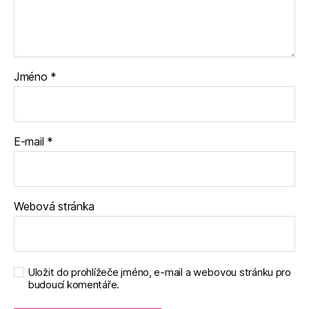
Jméno
*
E-mail
*
Webová stránka
Uložit do prohlížeče jméno, e-mail a webovou stránku pro
budoucí komentáře.