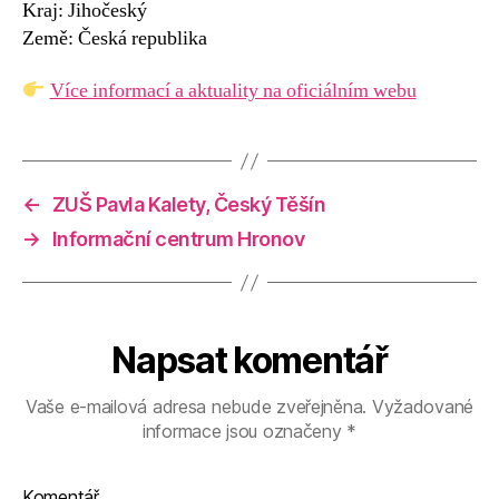
Kraj: Jihočeský
Země: Česká republika
Více informací a aktuality na oficiálním webu
←
ZUŠ Pavla Kalety, Český Těšín
→
Informační centrum Hronov
Napsat komentář
Vaše e-mailová adresa nebude zveřejněna.
Vyžadované
informace jsou označeny
*
Komentář