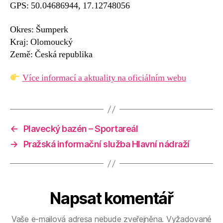
GPS: 50.04686944, 17.12748056
Okres: Šumperk
Kraj: Olomoucký
Země: Česká republika
Více informací a aktuality na oficiálním webu
←
Plavecký bazén – Sportareál
→
Pražská informační služba Hlavní nádraží
Napsat komentář
Vaše e-mailová adresa nebude zveřejněna.
Vyžadované