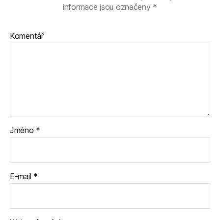
informace jsou označeny
*
Komentář
Jméno
*
E-mail
*