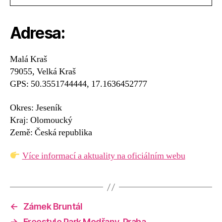
Adresa:
Malá Kraš
79055, Velká Kraš
GPS: 50.3551744444, 17.1636452777
Okres: Jeseník
Kraj: Olomoucký
Země: Česká republika
Více informací a aktuality na oficiálním webu
←
Zámek Bruntál
→
Freestyle Park Modřany, Praha