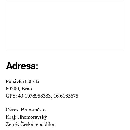
Adresa:
Ponávka 808/3a
60200, Brno
GPS: 49.1978958333, 16.6163675
Okres: Brno-město
Kraj: Jihomoravský
Země: Česká republika