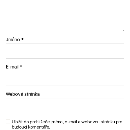
Jméno
*
E-mail
*
Webová stránka
Uložit do prohlížeče jméno, e-mail a webovou stránku pro
budoucí komentáře.