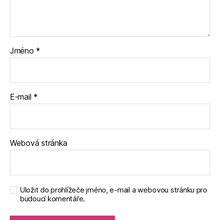
Jméno
*
E-mail
*
Webová stránka
Uložit do prohlížeče jméno, e-mail a webovou stránku pro
budoucí komentáře.