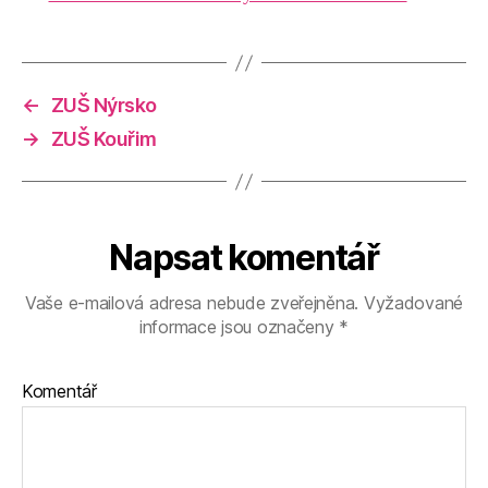
←
ZUŠ Nýrsko
→
ZUŠ Kouřim
Napsat komentář
Vaše e-mailová adresa nebude zveřejněna.
Vyžadované
informace jsou označeny
*
Komentář