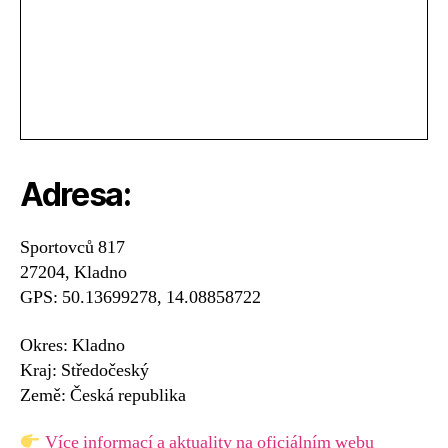
Adresa:
Sportovců 817
27204, Kladno
GPS: 50.13699278, 14.08858722
Okres: Kladno
Kraj: Středočeský
Země: Česká republika
Více informací a aktuality na oficiálním webu