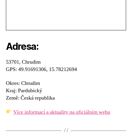
Adresa:
53701, Chrudim
GPS: 49.91691306, 15.78212694
Okres: Chrudim
Kraj: Pardubický
Země: Česká republika
Více informací a aktuality na oficiálním webu