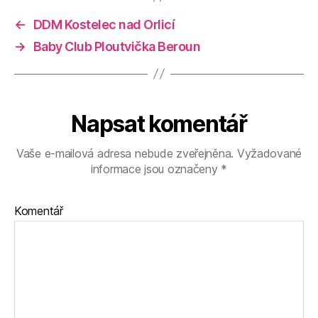
←
DDM Kostelec nad Orlicí
→
Baby Club Ploutvička Beroun
Napsat komentář
Vaše e-mailová adresa nebude zveřejněna.
Vyžadované
informace jsou označeny
*
Komentář