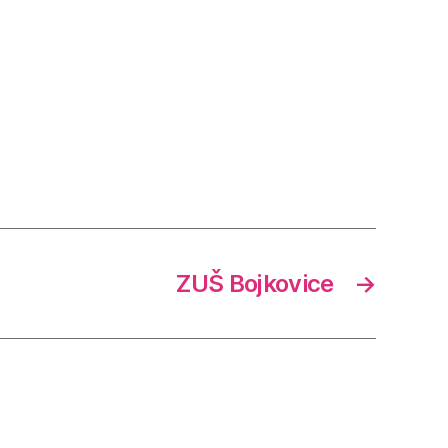
ZUŠ Bojkovice
→