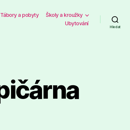
Tábory a pobyty
Školy a kroužky
Ubytování
Hledat
pičárna