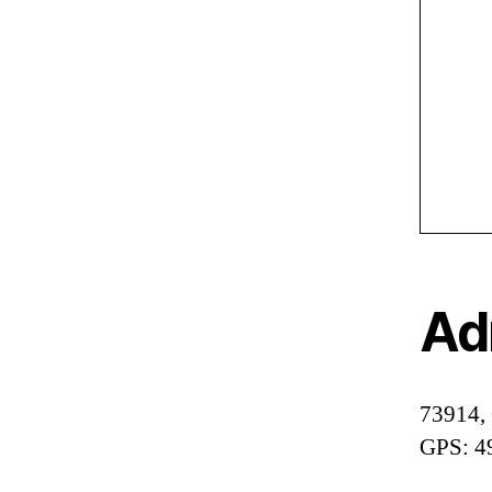
Ad
73914, 
GPS: 4