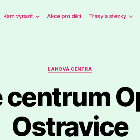
Kam vyrazit
Akce pro děti
Trasy a stezky
Rubriky
LANOVÁ CENTRA
 centrum O
Ostravice