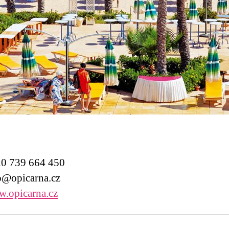
0 739 664 450
@opicarna.cz
.opicarna.cz