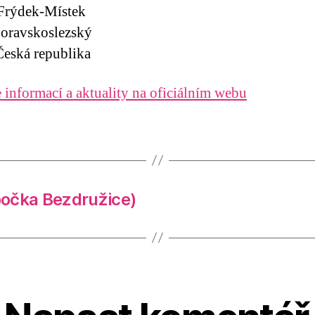
Frýdek-Místek
oravskoslezský
eská republika
 informací a aktuality na oficiálním webu
bočka Bezdružice)