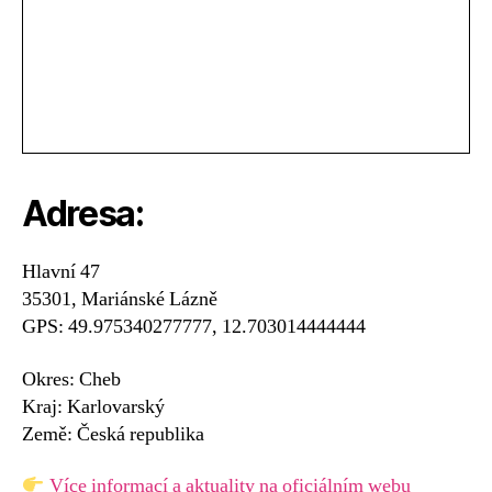
Adresa:
Hlavní 47
35301, Mariánské Lázně
GPS: 49.975340277777, 12.703014444444
Okres: Cheb
Kraj: Karlovarský
Země: Česká republika
Více informací a aktuality na oficiálním webu