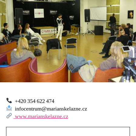
+420 354 622 474
infocentrum@marianskelazne.cz
www.marianskelazne.cz