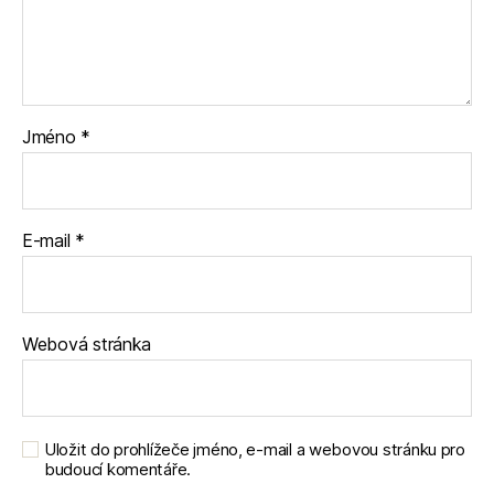
Jméno
*
E-mail
*
Webová stránka
Uložit do prohlížeče jméno, e-mail a webovou stránku pro
budoucí komentáře.