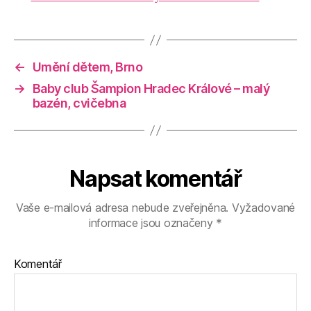
←
Umění dětem, Brno
→
Baby club Šampion Hradec Králové – malý
bazén, cvičebna
Napsat komentář
Vaše e-mailová adresa nebude zveřejněna.
Vyžadované
informace jsou označeny
*
Komentář