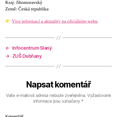
Kraj: Jihomoravský
Země: Česká republika
Více informací a aktuality na oficiálním webu
←
Infocentrum Slaný
→
ZUŠ Dubňany
Napsat komentář
Vaše e-mailová adresa nebude zveřejněna.
Vyžadované
informace jsou označeny
*
Komentář