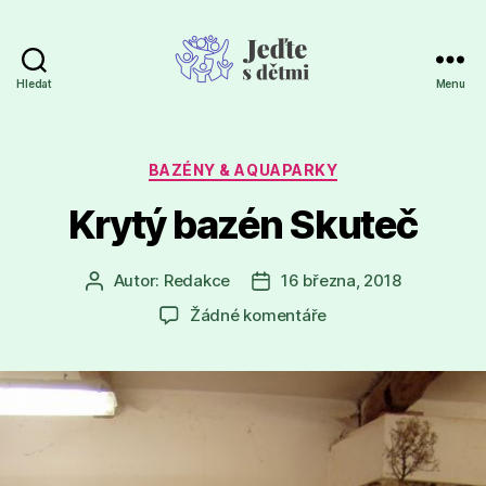
Hledat
Menu
Jeďte
s
dětmi
Rubriky
BAZÉNY & AQUAPARKY
Krytý bazén Skuteč
Autor:
Redakce
16 března, 2018
Autor
Datum
příspěvku
příspěvku
u
Žádné komentáře
textu
s
názvem
Krytý
bazén
Skuteč