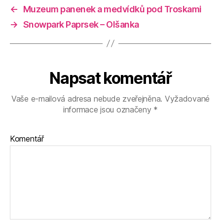
←
Muzeum panenek a medvídků pod Troskami
→
Snowpark Paprsek – Olšanka
Napsat komentář
Vaše e-mailová adresa nebude zveřejněna.
Vyžadované
informace jsou označeny
*
Komentář