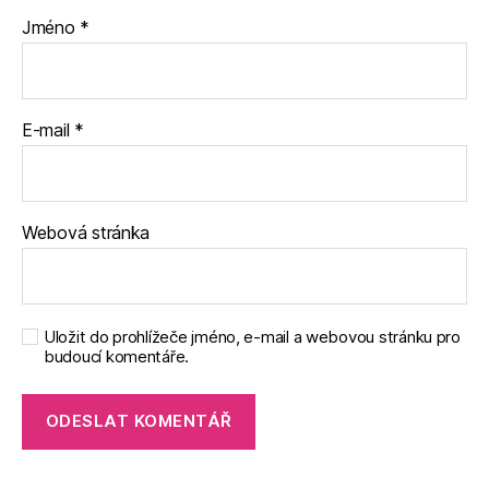
Jméno
*
E-mail
*
Webová stránka
Uložit do prohlížeče jméno, e-mail a webovou stránku pro
budoucí komentáře.