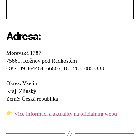
Adresa:
Moravská 1787
75661, Rožnov pod Radhoštěm
GPS: 49.464464166666, 18.128310833333
Okres: Vsetín
Kraj: Zlínský
Země: Česká republika
Více informací a aktuality na oficiálním webu