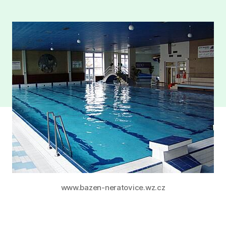
www.bazen-neratovice.wz.cz