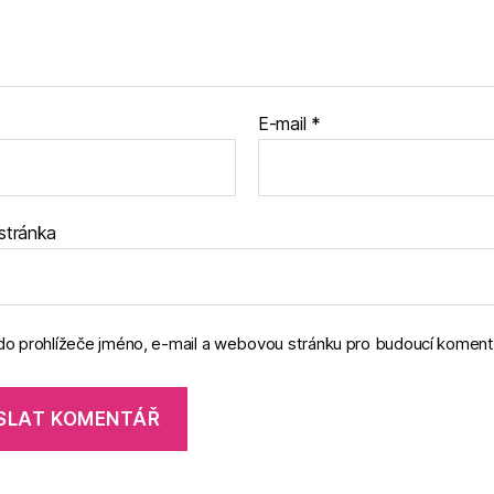
E-mail
*
stránka
 do prohlížeče jméno, e-mail a webovou stránku pro budoucí koment