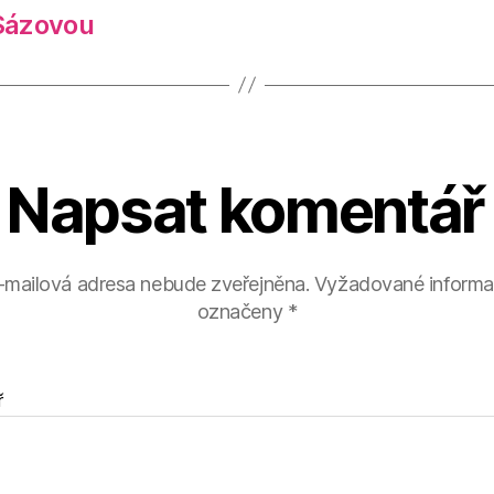
Sázovou
Napsat komentář
-mailová adresa nebude zveřejněna.
Vyžadované informa
označeny
*
ř