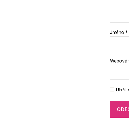
Jméno
*
Webová 
Uložit