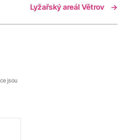
Lyžařský areál Větrov
→
ce jsou