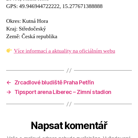
GPS: 49.946944722222, 15.277671388888
Okres: Kutná Hora
Kraj: Středočeský
Země: Česká republika
Více informací a aktuality na oficiálním webu
←
Zrcadlové bludiště Praha Petřín
→
Tipsport arena Liberec – Zimní stadion
Napsat komentář