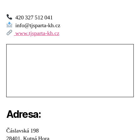
420 327 512 041
info@tjsparta-kh.cz
www.tjsparta-kh.cz
Adresa:
Čáslavská 198
28401, Kutná Hora