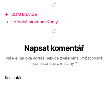
←
DDM Blovice
→
Letecké muzeum Kbely
Napsat komentář
Vaše e-mailová adresa nebude zveřejněna.
Vyžadované
informace jsou označeny
*
Komentář