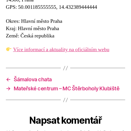
GPS: 50.001185555555, 14.432389444444
Okres: Hlavní město Praha
Kraj: Hlavní město Praha
Země: Česká republika
Více informací a aktuality na oficiálním webu
←
Šámalova chata
→
Mateřské centrum – MC Štěrboholy Klubiště
Napsat komentář