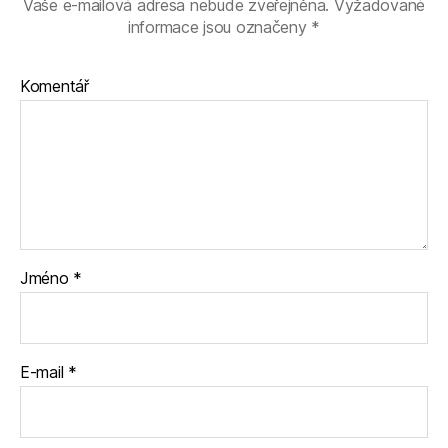
Vaše e-mailová adresa nebude zveřejněna.
Vyžadované
informace jsou označeny
*
Komentář
Jméno
*
E-mail
*