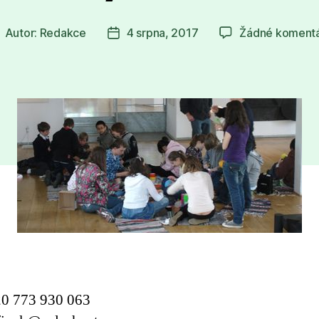
Autor:
Redakce
4 srpna, 2017
Žádné koment
utor
Datum
říspěvku
příspěvku
0 773 930 063