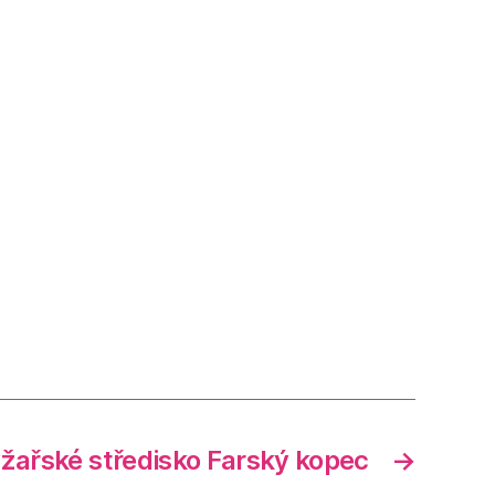
žařské středisko Farský kopec
→