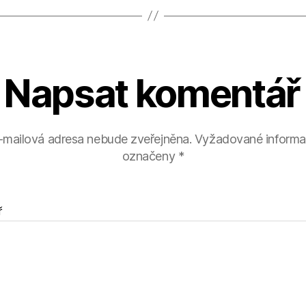
Napsat komentář
-mailová adresa nebude zveřejněna.
Vyžadované informa
označeny
*
ř