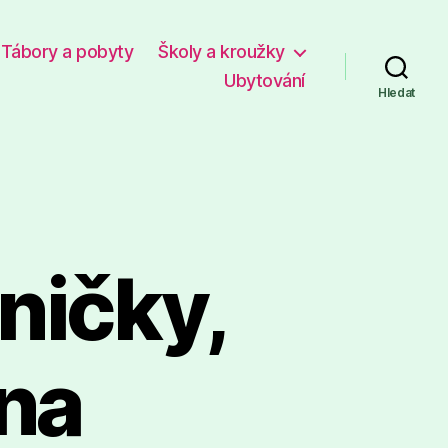
Tábory a pobyty
Školy a kroužky
Ubytování
Hledat
aničky,
bna