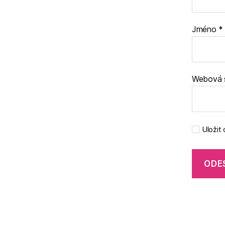
Jméno
*
Webová 
Uložit