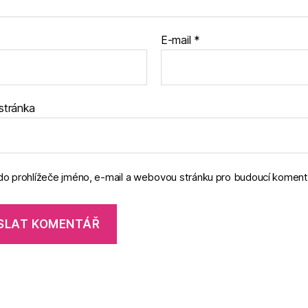
E-mail
*
stránka
 do prohlížeče jméno, e-mail a webovou stránku pro budoucí koment